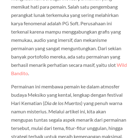
memikat hati para pemain. Salah satu pengembang
perangkat lunak terkemuka yang sering melahirkan
karya fenomenal adalah PG Soft. Perusahaan ini
terkenal karena mampu menggabungkan grafis yang
memukau, audio yang imersif, dan mekanisme
permainan yang sangat menguntungkan. Dari sekian
banyak portofolio mereka, ada satu permainan yang
berhasil menarik perhatian secara masif, yaitu slot
Wild
Bandito
.
Permainan ini membawa pemain ke dalam atmosfer
budaya Meksiko yang kental, lengkap dengan festival
Hari Kematian (
Dia de los Muertos
) yang penuh warna
namun misterius. Melalui artikel ini, kita akan
mengupas tuntas segala aspek menarik dari permainan
tersebut, mulai dari tema, fitur-fitur unggulan, hingga
strategi terbaik untuk meraih kemenangan maksimal.