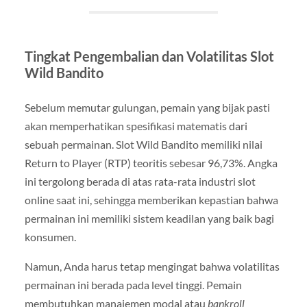
Tingkat Pengembalian dan Volatilitas Slot
Wild Bandito
Sebelum memutar gulungan, pemain yang bijak pasti
akan memperhatikan spesifikasi matematis dari
sebuah permainan. Slot Wild Bandito memiliki nilai
Return to Player (RTP) teoritis sebesar 96,73%. Angka
ini tergolong berada di atas rata-rata industri slot
online saat ini, sehingga memberikan kepastian bahwa
permainan ini memiliki sistem keadilan yang baik bagi
konsumen.
Namun, Anda harus tetap mengingat bahwa volatilitas
permainan ini berada pada level tinggi. Pemain
membutuhkan manajemen modal atau
bankroll