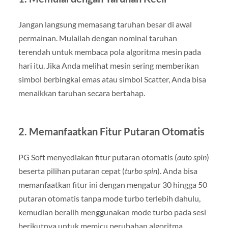
Jangan langsung memasang taruhan besar di awal
permainan. Mulailah dengan nominal taruhan
terendah untuk membaca pola algoritma mesin pada
hari itu. Jika Anda melihat mesin sering memberikan
simbol berbingkai emas atau simbol Scatter, Anda bisa
menaikkan taruhan secara bertahap.
2. Memanfaatkan Fitur Putaran Otomatis
PG Soft menyediakan fitur putaran otomatis (
auto spin
)
beserta pilihan putaran cepat (
turbo spin
). Anda bisa
memanfaatkan fitur ini dengan mengatur 30 hingga 50
putaran otomatis tanpa mode turbo terlebih dahulu,
kemudian beralih menggunakan mode turbo pada sesi
berikutnya untuk memicu perubahan algoritma