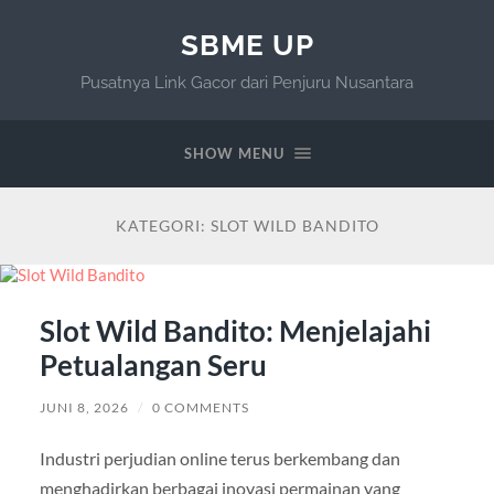
SBME UP
Pusatnya Link Gacor dari Penjuru Nusantara
SHOW MENU
KATEGORI:
SLOT WILD BANDITO
Slot Wild Bandito: Menjelajahi
Petualangan Seru
JUNI 8, 2026
/
0 COMMENTS
Industri perjudian online terus berkembang dan
menghadirkan berbagai inovasi permainan yang