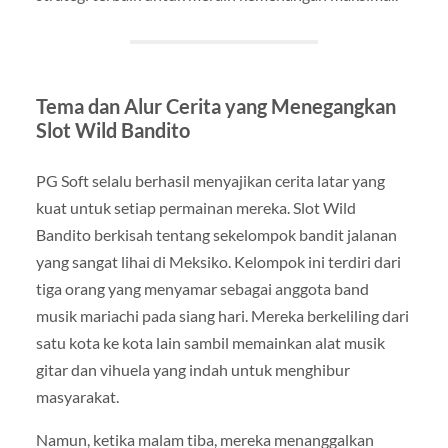
Tema dan Alur Cerita yang Menegangkan
Slot Wild Bandito
PG Soft selalu berhasil menyajikan cerita latar yang
kuat untuk setiap permainan mereka. Slot Wild
Bandito berkisah tentang sekelompok bandit jalanan
yang sangat lihai di Meksiko. Kelompok ini terdiri dari
tiga orang yang menyamar sebagai anggota band
musik mariachi pada siang hari. Mereka berkeliling dari
satu kota ke kota lain sambil memainkan alat musik
gitar dan vihuela yang indah untuk menghibur
masyarakat.
Namun, ketika malam tiba, mereka menanggalkan