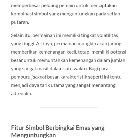
memperbesar peluang pemain untuk menciptakan
kombinasi simbol yang menguntungkan pada setiap
putaran.
Selain itu, permainan ini memiliki tingkat volatilitas
yang tinggi. Artinya, permainan mungkin akan jarang
memberikan kemenangan kecil, tetapi memiliki potensi
besar untuk memuntahkan kemenangan dalam jumlah
yang sangat masif dalam satu waktu. Bagi para
pemburu
jackpot
besar, karakteristik seperti ini tentu
menjadi daya tarik utama yang sangat menantang
adrenalin.
Fitur Simbol Berbingkai Emas yang
Menguntungkan