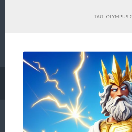
TAG:
OLYMPUS 