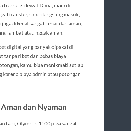
a transaksi lewat Dana, main di
al transfer, saldo langsung masuk,
juga dikenal sangat cepat dan aman,
yang lambat atau nggak aman.
et digital yang banyak dipakai di
t tanpa ribet dan bebas biaya
tongan, kamu bisa menikmati setiap
g karena biaya admin atau potongan
n, Aman dan Nyaman
an tadi, Olympus 1000 juga sangat