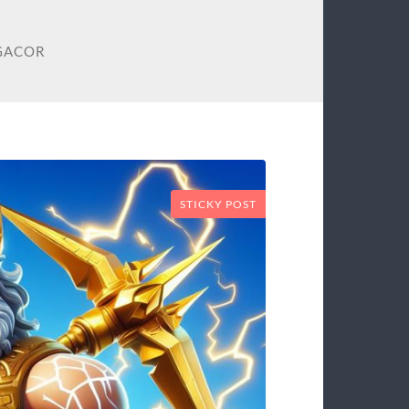
GACOR
STICKY POST