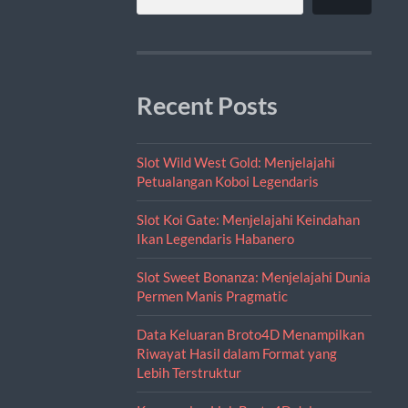
Recent Posts
Slot Wild West Gold: Menjelajahi
Petualangan Koboi Legendaris
Slot Koi Gate: Menjelajahi Keindahan
Ikan Legendaris Habanero
Slot Sweet Bonanza: Menjelajahi Dunia
Permen Manis Pragmatic
Data Keluaran Broto4D Menampilkan
Riwayat Hasil dalam Format yang
Lebih Terstruktur