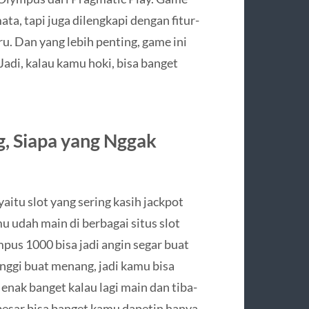
a, tapi juga dilengkapi dengan fitur-
ru. Dan yang lebih penting, game ini
adi, kalau kamu hoki, bisa banget
, Siapa yang Nggak
aitu slot yang sering kasih jackpot
 udah main di berbagai situs slot
mpus 1000 bisa jadi angin segar buat
inggi buat menang, jadi kamu bisa
 enak banget kalau lagi main dan tiba-
besar bisa banget kamu dapetin hanya