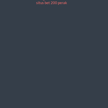
situs bet 200 perak