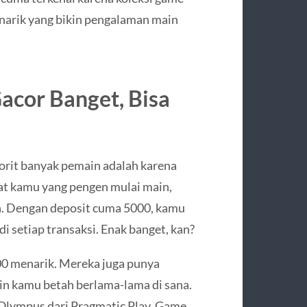
menarik yang bikin pengalaman main
acor Banget, Bisa
vorit banyak pemain adalah karena
uat kamu yang pengen mulai main,
n. Dengan deposit cuma 5000, kamu
i setiap transaksi. Enak banget, kan?
000 menarik. Mereka juga punya
in kamu betah berlama-lama di sana.
f Olympus dari Pragmatic Play. Game