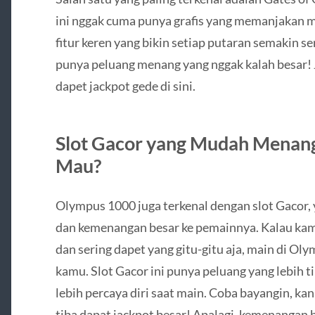
ini nggak cuma punya grafis yang memanjakan mat
fitur keren yang bikin setiap putaran semakin se
punya peluang menang yang nggak kalah besar! J
dapet jackpot gede di sini.
Slot Gacor yang Mudah Menang
Mau?
Olympus 1000 juga terkenal dengan slot Gacor, y
dan kemenangan besar ke pemainnya. Kalau kamu
dan sering dapet yang gitu-gitu aja, main di Oly
kamu. Slot Gacor ini punya peluang yang lebih t
lebih percaya diri saat main. Coba bayangin, kan
tiba dapat jackpot besar! Apalagi, kemenangan 