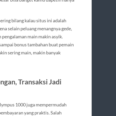
ing bilang kalau situs ini adalah
rena selain peluang menangnya gede,
in pengalaman main makin asyik.
 sampai bonus tambahan buat pemain
makin sering main, makin banyak
ngan, Transaksi Jadi
, Olympus 1000 juga mempermudah
embayaran yang praktis. Salah