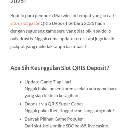
2025!
Buat lo para pemburu Maxwin, ini tempat yang lo cari!
situs slot gacor
QRIS Deposit terbaru 2025 hadir
dengan segudang game seru yang bisa bikin saldo lo
naik drastis. Nggak cuma update terus, tapi juga kasih
jackpot yang meledak tanpa basa-basi!
Apa Sih Keunggulan Slot QRIS Deposit?
Update Game Tiap Hari
Nggak bakal bosen karena selalu ada game baru
yang siap bikin lo ketagihan.
Deposit via QRIS Super Cepat
Nggak pake ribet, tinggal scan, langsung main!
Banyak Pilihan Game Populer
Dari slot, bola online SBObet88, live casino,