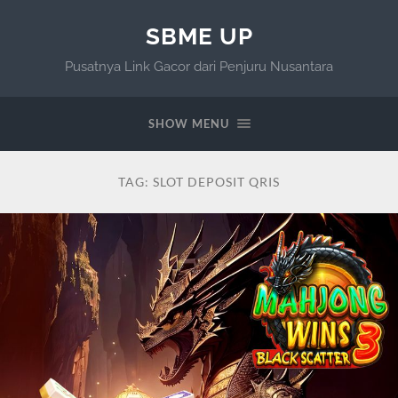
SBME UP
Pusatnya Link Gacor dari Penjuru Nusantara
SHOW MENU
TAG:
SLOT DEPOSIT QRIS