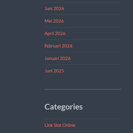
Juni 2026
Mei 2026
April 2026
Februari 2026
Januari 2026
Juni 2025
Categories
Link Slot Online