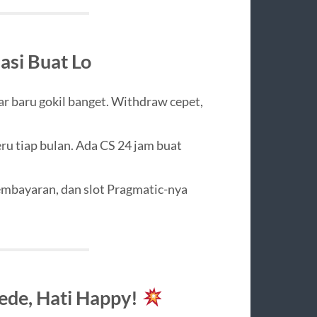
asi Buat Lo
tar baru gokil banget. Withdraw cepet,
ru tiap bulan. Ada CS 24 jam buat
embayaran, dan slot Pragmatic-nya
ede, Hati Happy!