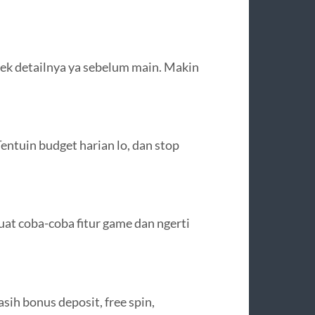
 cek detailnya ya sebelum main. Makin
Tentuin budget harian lo, dan stop
uat coba-coba fitur game dan ngerti
sih bonus deposit, free spin,