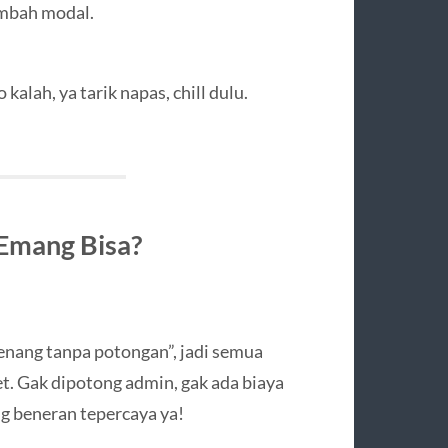
ambah modal.
 kalah, ya tarik napas, chill dulu.
Emang Bisa?
enang tanpa potongan”, jadi semua
 Gak dipotong admin, gak ada biaya
g beneran tepercaya ya!