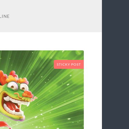
LINE
STICKY POST