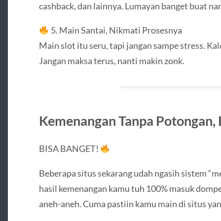
cashback, dan lainnya. Lumayan banget buat n
5. Main Santai, Nikmati Prosesnya
Main slot itu seru, tapi jangan sampe stress. Kalo
Jangan maksa terus, nanti makin zonk.
Kemenangan Tanpa Potongan, 
BISA BANGET!
Beberapa situs sekarang udah ngasih sistem “m
hasil kemenangan kamu tuh 100% masuk dompet.
aneh-aneh. Cuma pastiin kamu main di situs yan