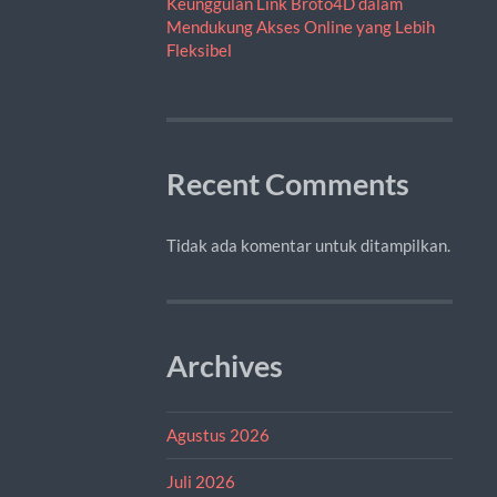
Keunggulan Link Broto4D dalam
Mendukung Akses Online yang Lebih
Fleksibel
Recent Comments
Tidak ada komentar untuk ditampilkan.
Archives
Agustus 2026
Juli 2026