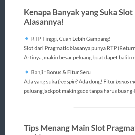
Kenapa Banyak yang Suka Slot 
Alasannya!
RTP Tinggi, Cuan Lebih Gampang!
Slot dari Pragmatic biasanya punya RTP (Return
Artinya, makin besar peluang buat dapet balik 
Banjir Bonus & Fitur Seru
Ada yang suka
free spin
? Ada dong! Fitur
bonus m
peluang jackpot makin gede tanpa harus buang
Tips Menang Main Slot Pragma