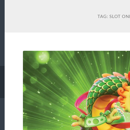
TAG:
SLOT ON