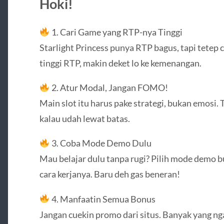
Hoki!
1. Cari Game yang RTP-nya Tinggi
Starlight Princess punya RTP bagus, tapi tetep
tinggi RTP, makin deket lo ke kemenangan.
2. Atur Modal, Jangan FOMO!
Main slot itu harus pake strategi, bukan emosi. 
kalau udah lewat batas.
3. Coba Mode Demo Dulu
Mau belajar dulu tanpa rugi? Pilih mode demo b
cara kerjanya. Baru deh gas beneran!
4. Manfaatin Semua Bonus
Jangan cuekin promo dari situs. Banyak yang nga