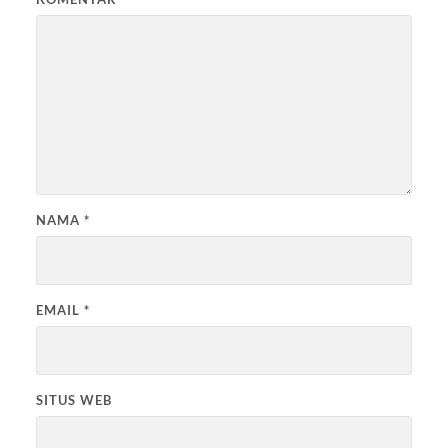
NAMA
*
EMAIL
*
SITUS WEB