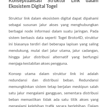
Konseptualisasi Struktur Link dalam
Ekosistem Digital Togel
Struktur link dalam ekosistem digital dapat dipahami
sebagai susunan jalur akses yang menghubungkan
berbagai node informasi dalam suatu jaringan. Pada
sistem berbasis data seperti Togel Broto4D, struktur
ini biasanya terdiri dari beberapa lapisan yang saling
mendukung, mulai dari jalur utama, jalur cadangan,
hingga jalur distribusi alternatif yang berfungsi
menjaga kestabilan akses pengguna.
Konsep utama dalam struktur link ini adalah
redundansi dan distribusi beban. Redundansi
memungkinkan sistem tetap berjalan meskipun salah
satu jalur mengalami gangguan, sementara distribusi
beban memastikan tidak ada satu titik akses yang
mengalami kelebihan trafik secara berlebihan. Dalam