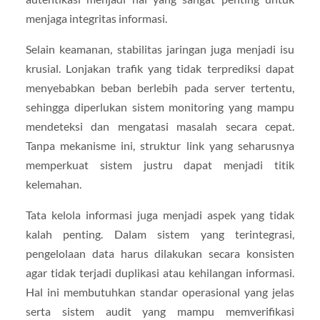
menjaga integritas informasi.
Selain keamanan, stabilitas jaringan juga menjadi isu
krusial. Lonjakan trafik yang tidak terprediksi dapat
menyebabkan beban berlebih pada server tertentu,
sehingga diperlukan sistem monitoring yang mampu
mendeteksi dan mengatasi masalah secara cepat.
Tanpa mekanisme ini, struktur link yang seharusnya
memperkuat sistem justru dapat menjadi titik
kelemahan.
Tata kelola informasi juga menjadi aspek yang tidak
kalah penting. Dalam sistem yang terintegrasi,
pengelolaan data harus dilakukan secara konsisten
agar tidak terjadi duplikasi atau kehilangan informasi.
Hal ini membutuhkan standar operasional yang jelas
serta sistem audit yang mampu memverifikasi