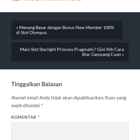
« Menang Besar dengan Bonus New Member 100%
di Slot Olympus
Main Slot Starlight Princess Pragmatic? Gini Nih Cara
Biar Gampang Cuan »
Tinggalkan Balasan
Alamat email Anda tidak akan dipublikasikan.
Ruas yang
wajib ditandai
*
KOMENTAR
*