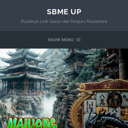
SBME UP
Pusatnya Link Gacor dari Penjuru Nusantara
SHOW MENU